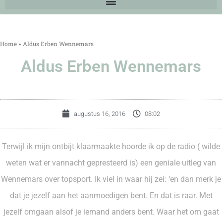
Home
»
Aldus Erben Wennemars
Aldus Erben Wennemars
augustus 16, 2016
08:02
Terwijl ik mijn ontbijt klaarmaakte hoorde ik op de radio ( wilde
weten wat er vannacht gepresteerd is) een geniale uitleg van
Wennemars over topsport. Ik viel in waar hij zei: ‘en dan merk je
dat je jezelf aan het aanmoedigen bent. En dat is raar. Met
jezelf omgaan alsof je iemand anders bent. Waar het om gaat