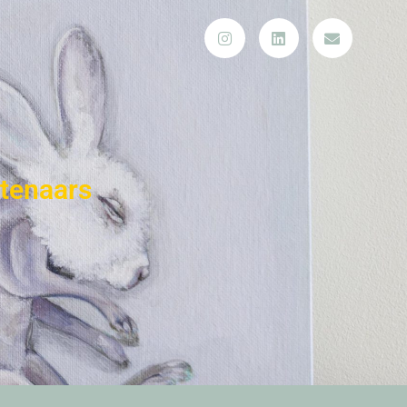
tenaars