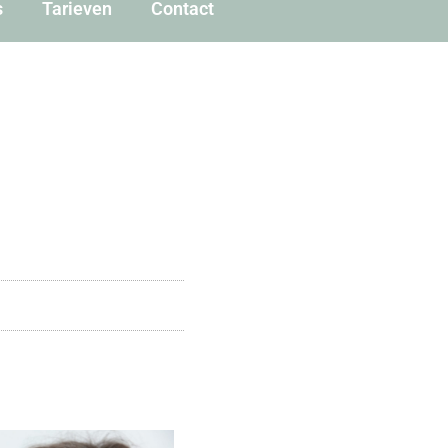
s
Tarieven
Contact