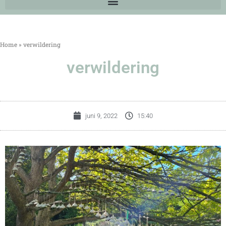
Home
»
verwildering
verwildering
juni 9, 2022
15:40